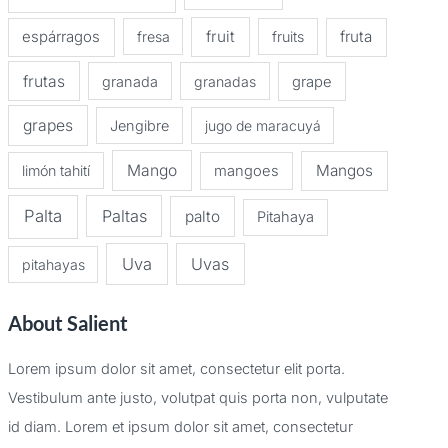
espárragos
fruit
fruta
fresa
fruits
frutas
granada
granadas
grape
grapes
Jengibre
jugo de maracuyá
Mango
Mangos
limón tahití
mangoes
Palta
Paltas
palto
Pitahaya
Uva
Uvas
pitahayas
About Salient
Lorem ipsum dolor sit amet, consectetur elit porta.
Vestibulum ante justo, volutpat quis porta non, vulputate
id diam. Lorem et ipsum dolor sit amet, consectetur