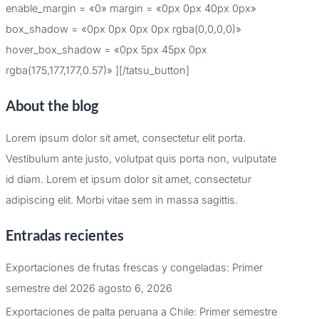
enable_margin = «0» margin = «0px 0px 40px 0px»
box_shadow = «0px 0px 0px 0px rgba(0,0,0,0)»
hover_box_shadow = «0px 5px 45px 0px
rgba(175,177,177,0.57)» ][/tatsu_button]
About the blog
Lorem ipsum dolor sit amet, consectetur elit porta.
Vestibulum ante justo, volutpat quis porta non, vulputate
id diam. Lorem et ipsum dolor sit amet, consectetur
adipiscing elit. Morbi vitae sem in massa sagittis.
Entradas recientes
Exportaciones de frutas frescas y congeladas: Primer
semestre del 2026
agosto 6, 2026
Exportaciones de palta peruana a Chile: Primer semestre