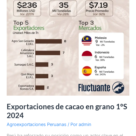
Exportaciones de cacao en grano 1°S
2024
Agroexportaciones Peruanas
/ Por
admin
Perú ha reforzado su posición como un actor clave en el