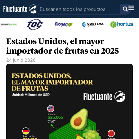
Ir
Buscar
al
contenido
Estados Unidos, el mayor
importador de frutas en 2025
24 junio 2026