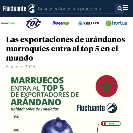
Ir
Buscar
al
contenido
Las exportaciones de arándanos
marroquíes entra al top 5 en el
mundo
5 agosto 2025