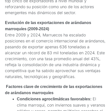
top cinco de exportadores a nivel mundial y
reforzando su posición como uno de los actores
emergentes más dinámicos del sector.
Evolución de las exportaciones de arándanos
marroquíes (2009-2024)
Entre 2009 y 2024, Marruecos ha escalado
posiciones en el comercio internacional de arándanos,
pasando de exportar apenas 636 toneladas a
alcanzar un récord de 83 mil toneladas en 2024. Este
crecimiento, con una tasa promedio anual del 43%,
refleja la consolidación de una industria dinámica y
competitiva que ha sabido aprovechar sus ventajas
naturales, tecnológicas y geográficas.
Factores clave de crecimiento de las exportaciones
de arándanos marroquíes
El
Condiciones agroclimáticas favorables:
clima marroquí, con inviernos suaves y veranos
cálidos y secos, permite múltiples cosechas al