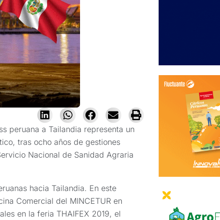
ass peruana a Tailandia representa un
tico, tras ocho años de gestiones
 Servicio Nacional de Sanidad Agraria
ruanas hacia Tailandia. En este
ficina Comercial del MINCETUR en
ales en la feria THAIFEX 2019, el