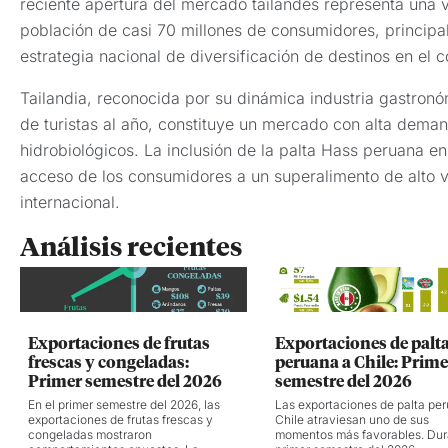
reciente apertura del mercado tailandés representa una 
población de casi 70 millones de consumidores, principal
estrategia nacional de diversificación de destinos en el
Tailandia, reconocida por su dinámica industria gastronó
de turistas al año, constituye un mercado con alta deman
hidrobiológicos. La inclusión de la palta Hass peruana en 
acceso de los consumidores a un superalimento de alto va
internacional.
Análisis recientes
Exportaciones de frutas
Exportaciones de palt
frescas y congeladas:
peruana a Chile: Prime
Primer semestre del 2026
semestre del 2026
En el primer semestre del 2026, las
Las exportaciones de palta pe
exportaciones de frutas frescas y
Chile atraviesan uno de sus
congeladas mostraron
momentos más favorables. Dur