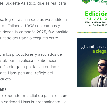
el Sudeste Asiático, que se realizará
se logró tras una exhaustiva auditoría
ra de Tailandia (DOA) en campos y
le desde la campaña 2025, fue posible
ultado del trabajo conjunto entre
 a los productores y asociados de
ral, por su valiosa colaboración
ción otorgada por las autoridades
 palta Hass peruana, reflejo del
oducto.
uana
 exportador mundial de palta, con un
la variedad Hass la predominante. La