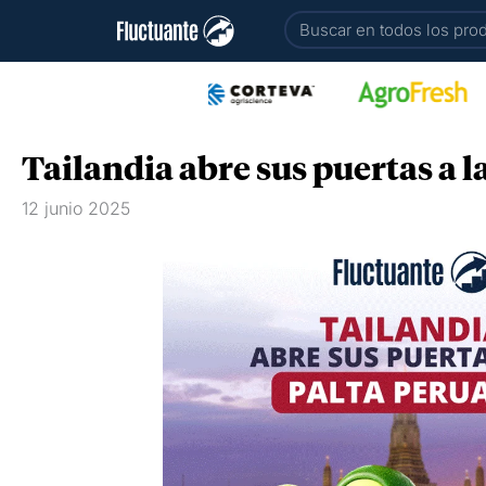
Ir
Buscar
al
contenido
Tailandia abre sus puertas a 
12 junio 2025