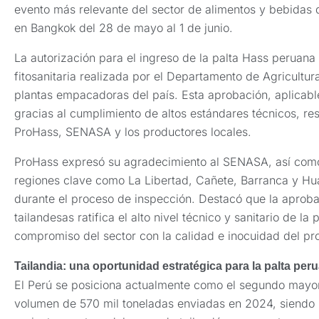
evento más relevante del sector de alimentos y bebidas d
en Bangkok del 28 de mayo al 1 de junio.
La autorización para el ingreso de la palta Hass peruana 
fitosanitaria realizada por el Departamento de Agricultu
plantas empacadoras del país. Esta aprobación, aplicab
gracias al cumplimiento de altos estándares técnicos, res
ProHass, SENASA y los productores locales.
ProHass expresó su agradecimiento al SENASA, así como
regiones clave como La Libertad, Cañete, Barranca y Hua
durante el proceso de inspección. Destacó que la aproba
tailandesas ratifica el alto nivel técnico y sanitario de la
compromiso del sector con la calidad e inocuidad del pr
Tailandia: una oportunidad estratégica para la palta per
El Perú se posiciona actualmente como el segundo mayor
volumen de 570 mil toneladas enviadas en 2024, siendo 