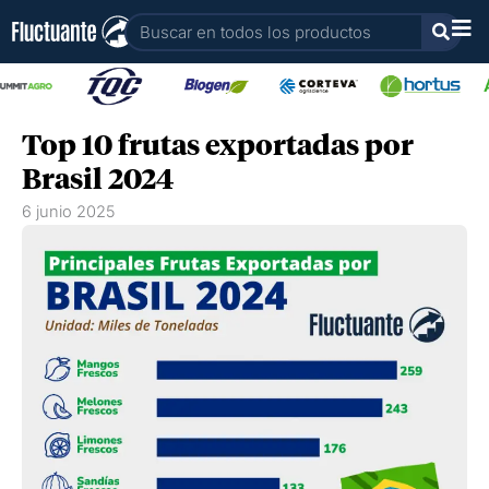
Ir
Buscar
al
contenido
Top 10 frutas exportadas por
Brasil 2024
6 junio 2025