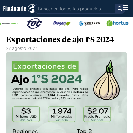
Ir
Buscar
al
contenido
Exportaciones de ajo 1°S 2024
27 agosto 2024