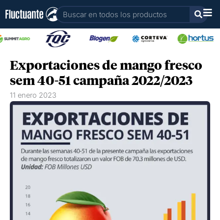
Ir
Buscar
al
contenido
Exportaciones de mango fresco
sem 40-51 campaña 2022/2023
11 enero 2023