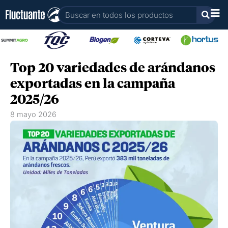
Ir
Buscar
al
contenido
Top 20 variedades de arándanos
exportadas en la campaña
2025/26
8 mayo 2026