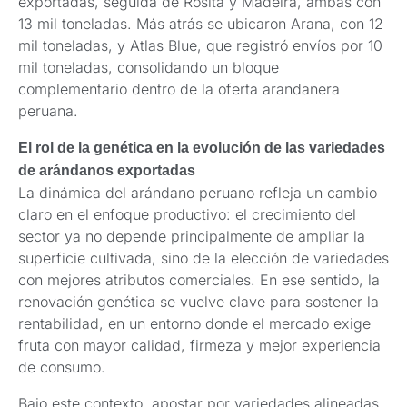
exportadas, seguida de Rosita y Madeira, ambas con
13 mil toneladas. Más atrás se ubicaron Arana, con 12
mil toneladas, y Atlas Blue, que registró envíos por 10
mil toneladas, consolidando un bloque
complementario dentro de la oferta arandanera
peruana.
El rol de la genética en la evolución de las variedades
de arándanos exportadas
La dinámica del arándano peruano refleja un cambio
claro en el enfoque productivo: el crecimiento del
sector ya no depende principalmente de ampliar la
superficie cultivada, sino de la elección de variedades
con mejores atributos comerciales. En ese sentido, la
renovación genética se vuelve clave para sostener la
rentabilidad, en un entorno donde el mercado exige
fruta con mayor calidad, firmeza y mejor experiencia
de consumo.
Bajo este contexto, apostar por variedades alineadas