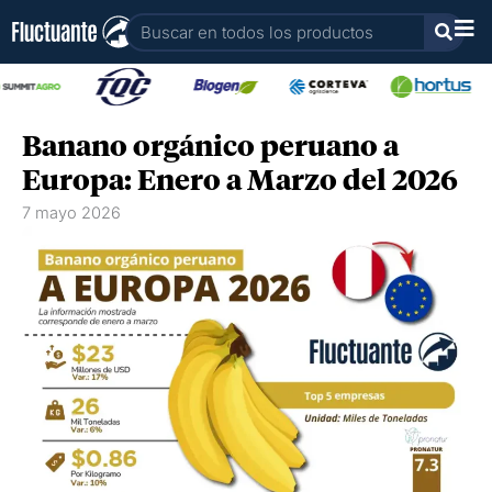
Ir
Buscar
al
contenido
Banano orgánico peruano a
Europa: Enero a Marzo del 2026
7 mayo 2026