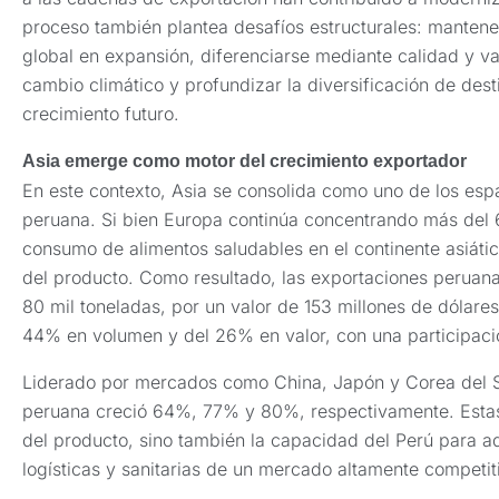
proceso también plantea desafíos estructurales: mantener 
global en expansión, diferenciarse mediante calidad y va
cambio climático y profundizar la diversificación de dest
crecimiento futuro.
Asia emerge como motor del crecimiento exportador
En este contexto, Asia se consolida como uno de los esp
peruana. Si bien Europa continúa concentrando más del 
consumo de alimentos saludables en el continente asiá
del producto. Como resultado, las exportaciones peruana
80 mil toneladas, por un valor de 153 millones de dólares
44% en volumen y del 26% en valor, con una participació
Liderado por mercados como China, Japón y Corea del S
peruana creció 64%, 77% y 80%, respectivamente. Estas c
del producto, sino también la capacidad del Perú para a
logísticas y sanitarias de un mercado altamente competit