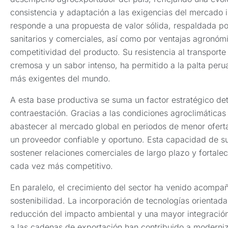
consistencia y adaptación a las exigencias del mercado i
responde a una propuesta de valor sólida, respaldada po
sanitarios y comerciales, así como por ventajas agronómi
competitividad del producto. Su resistencia al transporte
cremosa y un sabor intenso, ha permitido a la palta per
más exigentes del mundo.
A esta base productiva se suma un factor estratégico de
contraestación. Gracias a las condiciones agroclimáticas 
abastecer al mercado global en periodos de menor ofert
un proveedor confiable y oportuno. Esta capacidad de su
sostener relaciones comerciales de largo plazo y fortalec
cada vez más competitivo.
En paralelo, el crecimiento del sector ha venido acompa
sostenibilidad. La incorporación de tecnologías orientadas
reducción del impacto ambiental y una mayor integraci
a las cadenas de exportación han contribuido a moderniz