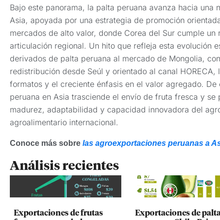
Bajo este panorama, la palta peruana avanza hacia una 
Asia, apoyada por una estrategia de promoción orientada 
mercados de alto valor, donde Corea del Sur cumple un 
articulación regional. Un hito que refleja esta evolución 
derivados de palta peruana al mercado de Mongolia, c
redistribución desde Seúl y orientado al canal HORECA, l
formatos y el creciente énfasis en el valor agregado. De
peruana en Asia trasciende el envío de fruta fresca y s
madurez, adaptabilidad y capacidad innovadora del agr
agroalimentario internacional.
Conoce más sobre
las agroexportaciones peruanas a As
Análisis recientes
Exportaciones de frutas
Exportaciones de palt