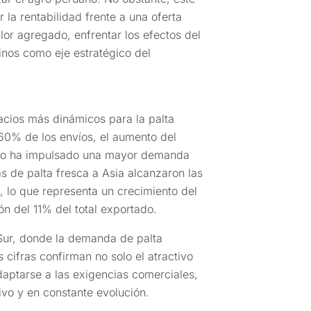
la rentabilidad frente a una oferta
lor agregado, enfrentar los efectos del
inos como eje estratégico del
acios más dinámicos para la palta
60% de los envíos, el aumento del
tico ha impulsado una mayor demanda
s de palta fresca a Asia alcanzaron las
, lo que representa un crecimiento del
n del 11% del total exportado.
ur, donde la demanda de palta
ifras confirman no solo el atractivo
daptarse a las exigencias comerciales,
ivo y en constante evolución.