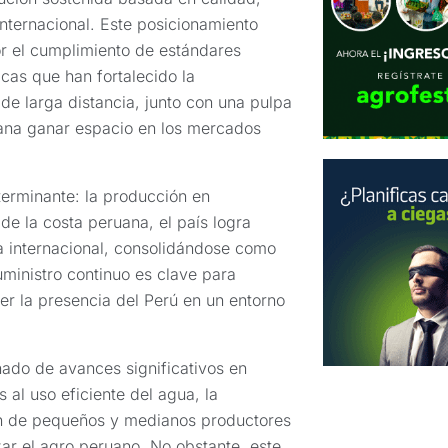
nternacional. Este posicionamiento
r el cumplimiento de estándares
cas que han fortalecido la
 de larga distancia, junto con una pulpa
uana ganar espacio en los mercados
terminante: la producción en
de la costa peruana, el país logra
a internacional, consolidándose como
ministro continuo es clave para
er la presencia del Perú en un entorno
ñado de avances significativos en
 al uso eficiente del agua, la
ón de pequeños y medianos productores
ar el agro peruano. No obstante, este