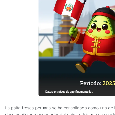
La palta fresca peruana se ha consolidado como uno de l
desempeño agroexportador del país, reflejando una evol