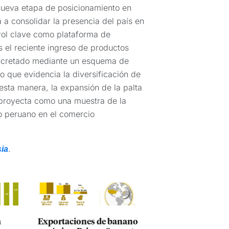
nueva etapa de posicionamiento en
a consolidar la presencia del país en
rol clave como plataforma de
es el reciente ingreso de productos
oncretado mediante un esquema de
o que evidencia la diversificación de
 esta manera, la expansión de la palta
e proyecta como una muestra de la
o peruano en el comercio
.
ia
a
Exportaciones de banano