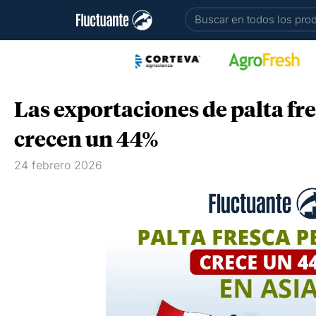
Ir
Buscar
al
contenido
Las exportaciones de palta fr
crecen un 44%
24 febrero 2026