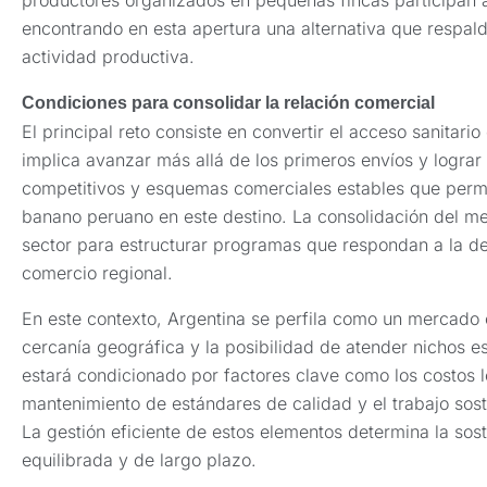
encontrando en esta apertura una alternativa que respald
actividad productiva.
Condiciones para consolidar la relación comercial
El principal reto consiste en convertir el acceso sanitario
implica avanzar más allá de los primeros envíos y lograr
competitivos y esquemas comerciales estables que permi
banano peruano en este destino. La consolidación del m
sector para estructurar programas que respondan a la d
comercio regional.
En este contexto, Argentina se perfila como un mercado 
cercanía geográfica y la posibilidad de atender nichos es
estará condicionado por factores clave como los costos log
mantenimiento de estándares de calidad y el trabajo sos
La gestión eficiente de estos elementos determina la sos
equilibrada y de largo plazo.