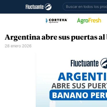
Ir
Buscar
al
contenido
Argentina abre sus puertas a
28 enero 2026