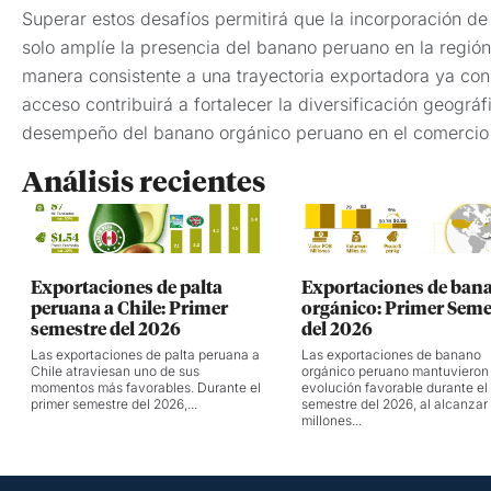
Superar estos desafíos permitirá que la incorporación d
solo amplíe la presencia del banano peruano en la región
manera consistente a una trayectoria exportadora ya con
acceso contribuirá a fortalecer la diversificación geográf
desempeño del banano orgánico peruano en el comercio 
Análisis recientes
Exportaciones de palta
Exportaciones de ban
peruana a Chile: Primer
orgánico: Primer Seme
semestre del 2026
del 2026
Las exportaciones de palta peruana a
Las exportaciones de banano
Chile atraviesan uno de sus
orgánico peruano mantuvieron
momentos más favorables. Durante el
evolución favorable durante el
primer semestre del 2026,...
semestre del 2026, al alcanzar
millones...