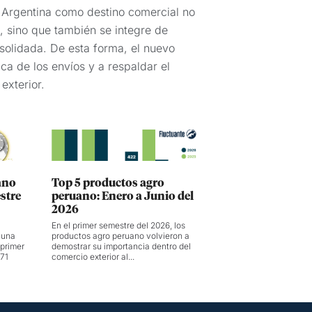
e Argentina como destino comercial no
, sino que también se integre de
solidada. De esta forma, el nuevo
ica de los envíos y a respaldar el
exterior.
ano
Top 5 productos agro
stre
peruano: Enero a Junio del
2026
En el primer semestre del 2026, los
 una
productos agro peruano volvieron a
 primer
demostrar su importancia dentro del
 71
comercio exterior al...