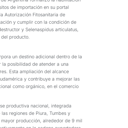
itos de importación en su portal
la Autorización Fitosanitaria de
rtación y cumplir con la condición de
estructor y Selenaspidus articulatus,
 del producto.
pora un destino adicional dentro de la
ir la posibilidad de atender a una
es. Esta ampliación del alcance
Sudamérica y contribuye a mejorar las
cional como orgánico, en el comercio
se productiva nacional, integrada
 las regiones de Piura, Tumbes y
 mayor producción, alrededor de 9 mil
activamente en la cadena exportadora,