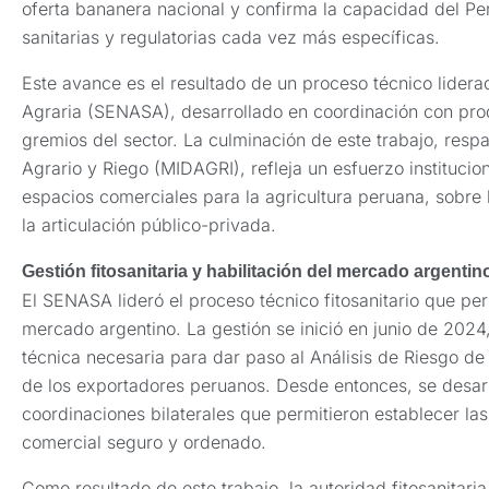
oferta bananera nacional y confirma la capacidad del Pe
sanitarias y regulatorias cada vez más específicas.
Este avance es el resultado de un proceso técnico lidera
Agraria (SENASA), desarrollado en coordinación con pr
gremios del sector. La culminación de este trabajo, respa
Agrario y Riego (MIDAGRI), refleja un esfuerzo institucio
espacios comerciales para la agricultura peruana, sobre
la articulación público-privada.
Gestión fitosanitaria y habilitación del mercado argentin
El SENASA lideró el proceso técnico fitosanitario que pe
mercado argentino. La gestión se inició en junio de 2024
técnica necesaria para dar paso al Análisis de Riesgo de P
de los exportadores peruanos. Desde entonces, se desarr
coordinaciones bilaterales que permitieron establecer la
comercial seguro y ordenado.
Como resultado de este trabajo, la autoridad fitosanitaria