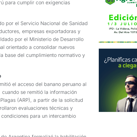
rú para cumplir con exigencias
do por el Servicio Nacional de Sanidad
oductores, empresas exportadoras y
ldado por el Ministerio de Desarrollo
nal orientado a consolidar nuevos
 la base del cumplimiento normativo y
o
rmitió el acceso del banano peruano al
, cuando se remitió la información
lagas (ARP), a partir de la solicitud
ollaron evaluaciones técnicas y
s condiciones para un intercambio
 de Argentina formalizó la habilitación