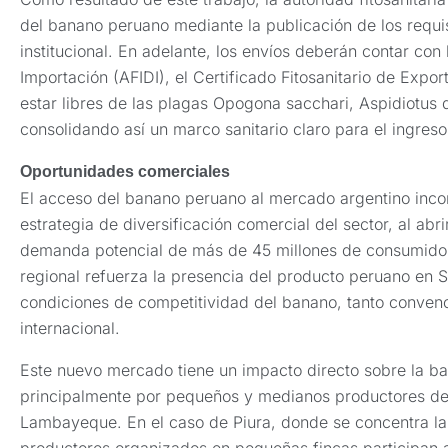
del banano peruano mediante la publicación de los requis
institucional. En adelante, los envíos deberán contar con 
Importación (AFIDI), el Certificado Fitosanitario de Expo
estar libres de las plagas Opogona sacchari, Aspidiotus d
consolidando así un marco sanitario claro para el ingreso
Oportunidades comerciales
El acceso del banano peruano al mercado argentino incor
estrategia de diversificación comercial del sector, al abr
demanda potencial de más de 45 millones de consumidor
regional refuerza la presencia del producto peruano en 
condiciones de competitividad del banano, tanto conven
internacional.
Este nuevo mercado tiene un impacto directo sobre la ba
principalmente por pequeños y medianos productores de
Lambayeque. En el caso de Piura, donde se concentra la
productores organizados en pequeñas fincas participan 