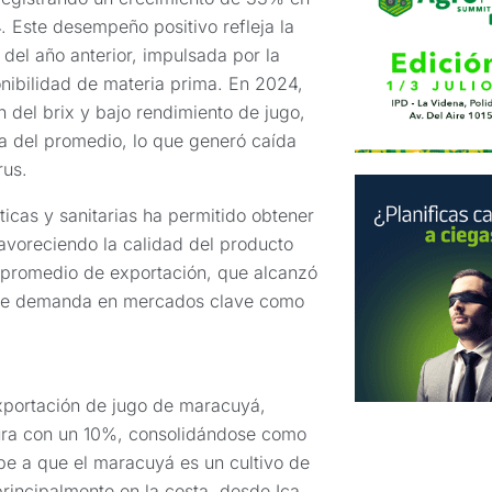
 Este desempeño positivo refleja la
 del año anterior, impulsada por la
nibilidad de materia prima. En 2024,
 del brix y bajo rendimiento de jugo,
a del promedio, lo que generó caída
rus.
ticas y sanitarias ha permitido obtener
favoreciendo la calidad del producto
o promedio de exportación, que alcanzó
ente demanda en mercados clave como
xportación de jugo de maracuyá,
iura con un 10%, consolidándose como
be a que el maracuyá es un cultivo de
principalmente en la costa, desde Ica