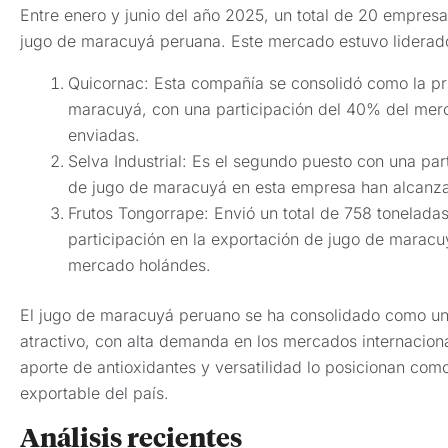
Entre enero y junio del año 2025, un total de 20 empresa
jugo de maracuyá peruana. Este mercado estuvo liderado
Quicornac: Esta compañía se consolidó como la pr
maracuyá, con una participación del 40% del merc
enviadas.
Selva Industrial: Es el segundo puesto con una par
de jugo de maracuyá en esta empresa han alcanzad
Frutos Tongorrape: Envió un total de 758 tonelada
participación en la exportación de jugo de maracu
mercado holándes.
El jugo de maracuyá peruano se ha consolidado como una 
atractivo, con alta demanda en los mercados internaciona
aporte de antioxidantes y versatilidad lo posicionan com
exportable del país.
Análisis recientes