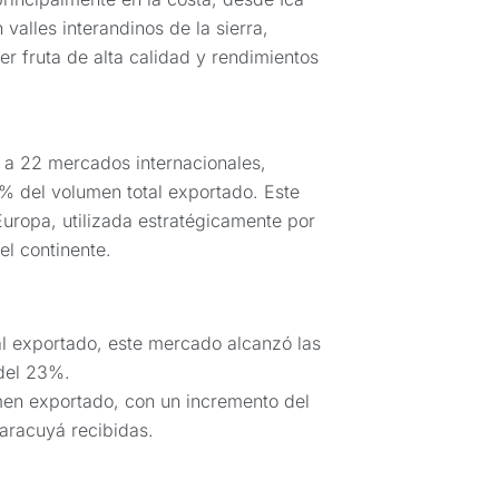
valles interandinos de la sierra,
r fruta de alta calidad y rendimientos
 a 22 mercados internacionales,
1% del volumen total exportado. Este
Europa, utilizada estratégicamente por
el continente.
l exportado, este mercado alcanzó las
 del 23%.
men exportado, con un incremento del
aracuyá recibidas.