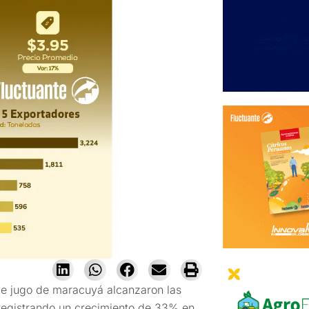
de jugo de maracuyá alcanzaron las
 registrando un crecimiento de 33% en