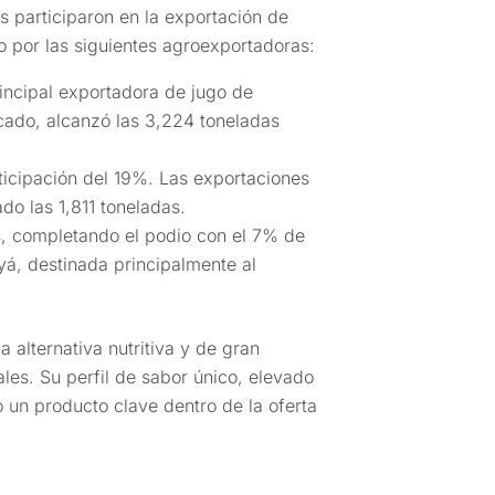
s participaron en la exportación de
 por las siguientes agroexportadoras:
incipal exportadora de jugo de
ado, alcanzó las 3,224 toneladas
ticipación del 19%. Las exportaciones
o las 1,811 toneladas.
s, completando el podio con el 7% de
yá, destinada principalmente al
alternativa nutritiva y de gran
les. Su perfil de sabor único, elevado
o un producto clave dentro de la oferta