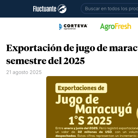
Ir
Buscar
al
contenido
Exportación de jugo de marac
semestre del 2025
21 agosto 2025