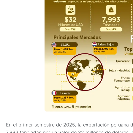
En el primer semestre de 2025, la exportación peruana 
7,993 toneladas por un valor de 32 millones de dólares,