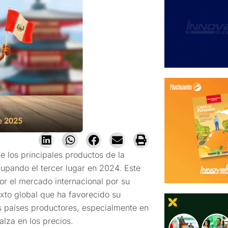
 los principales productos de la
upando el tercer lugar en 2024. Este
or el mercado internacional por su
exto global que ha favorecido su
es países productores, especialmente en
lza en los precios.