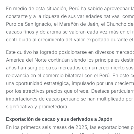
En medio de esta situación, Perú ha sabido aprovechar l
constante y a la riqueza de sus variedades nativas, como
Puro de San Ignacio, el Marañón de Jaén, el Chuncho de
cacaos finos y de aroma se valoran cada vez más en el m
contribuido al crecimiento del valor exportado durante el
Este cultivo ha logrado posicionarse en diversos mercado
América del Norte continúan siendo los principales desti
años han surgido otros mercados con un crecimiento so
relevancia en el comercio bilateral con el Perú. En este 
una oportunidad estratégica, impulsado por una crecien
por los atractivos precios que ofrece. Destaca particula
importaciones de cacao peruano se han multiplicado por 
significativa y prometedora.
Exportación de cacao y sus derivados a Japón
En los primeros seis meses de 2025, las exportaciones 