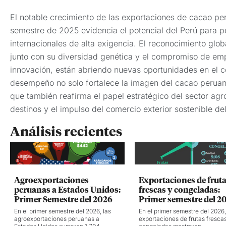
El notable crecimiento de las exportaciones de cacao pe
semestre de 2025 evidencia el potencial del Perú para 
internacionales de alta exigencia. El reconocimiento glob
junto con su diversidad genética y el compromiso de empr
innovación, están abriendo nuevas oportunidades en el c
desempeño no solo fortalece la imagen del cacao perua
que también reafirma el papel estratégico del sector agr
destinos y el impulso del comercio exterior sostenible del
Análisis recientes
Agroexportaciones
Exportaciones de frut
peruanas a Estados Unidos:
frescas y congeladas:
Primer Semestre del 2026
Primer semestre del 2
En el primer semestre del 2026, las
En el primer semestre del 2026,
agroexportaciones peruanas a
exportaciones de frutas fresca