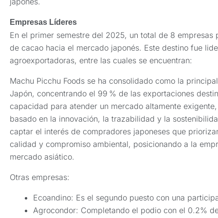
japonés.
Empresas Líderes
En el primer semestre del 2025, un total de 8 empresas 
de cacao hacia el mercado japonés. Este destino fue lid
agroexportadoras, entre las cuales se encuentran:
Machu Picchu Foods se ha consolidado como la principa
Japón, concentrando el 99 % de las exportaciones destina
capacidad para atender un mercado altamente exigente,
basado en la innovación, la trazabilidad y la sostenibili
captar el interés de compradores japoneses que prioriza
calidad y compromiso ambiental, posicionando a la empr
mercado asiático.
Otras empresas:
Ecoandino: Es el segundo puesto con una particip
Agrocondor: Completando el podio con el 0.2% de 