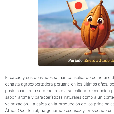
El cacao y sus derivados se han consolidado como uno de
canasta agroexportadora peruana en los últimos años, oc
posicionamiento se debe tanto a su calidad reconocida p
sabor, aroma y características naturales como a un cont
valorización. La caída en la producción de los principal
África Occidental, ha generado escasez y provocado un a