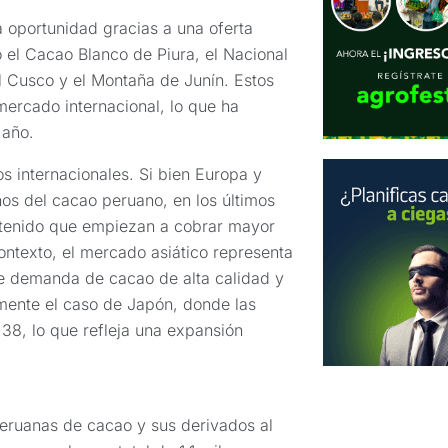
a oportunidad gracias a una oferta
 el Cacao Blanco de Piura, el Nacional
l Cusco y el Montaña de Junín. Estos
ercado internacional, lo que ha
 año.
s internacionales. Si bien Europa y
nos del cacao peruano, en los últimos
stenido que empiezan a cobrar mayor
contexto, el mercado asiático representa
te demanda de cacao de alta calidad y
rmente el caso de Japón, donde las
38, lo que refleja una expansión
peruanas de cacao y sus derivados al