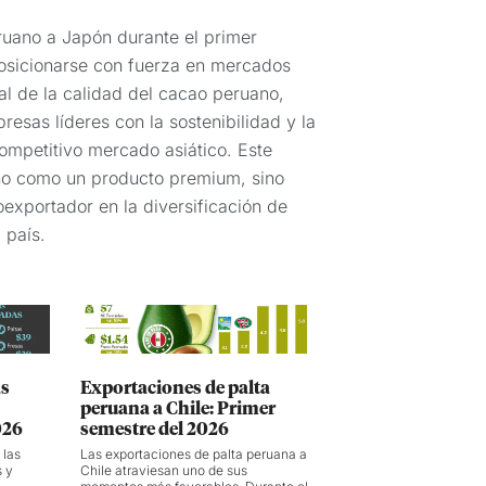
ruano a Japón durante el primer
posicionarse con fuerza en mercados
al de la calidad del cacao peruano,
esas líderes con la sostenibilidad y la
ompetitivo mercado asiático. Este
no como un producto premium, sino
oexportador en la diversificación de
 país.
as
Exportaciones de palta
peruana a Chile: Primer
026
semestre del 2026
 las
Las exportaciones de palta peruana a
s y
Chile atraviesan uno de sus