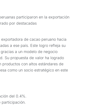
peruanas participaron en la exportación
erado por destacadas
l exportadora de cacao peruano hacia
das a ese país. Este logro refleja su
 gracias a un modelo de negocio
dad. Su propuesta de valor ha logrado
n productos con altos estándares de
esa como un socio estratégico en este
ación del 0.4%.
participación.