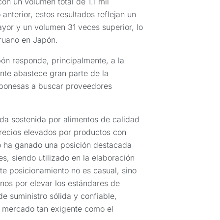
on un volumen total de 1.1 mil
nterior, estos resultados reflejan un
yor y un volumen 31 veces superior, lo
eruano en Japón.
ón responde, principalmente, a la
nte abastece gran parte de la
japonesas a buscar proveedores
.
a sostenida por alimentos de calidad
precios elevados por productos con
no ha ganado una posición destacada
, siendo utilizado en la elaboración
te posicionamiento no es casual, sino
nos por elevar los estándares de
de suministro sólida y confiable,
n mercado tan exigente como el