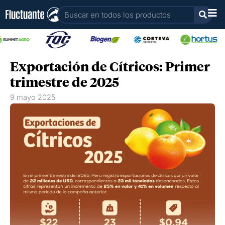
Ir
Buscar
al
contenido
Exportación de Cítricos: Primer
trimestre de 2025
9 mayo 2025