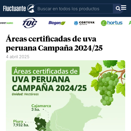
Ir
Buscar
al
contenido
Áreas certificadas de uva
peruana Campaña 2024/25
4 abril 2025