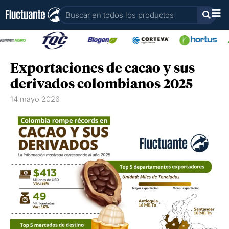
Ir
Buscar
al
contenido
Exportaciones de cacao y sus
derivados colombianos 2025
14 mayo 2026