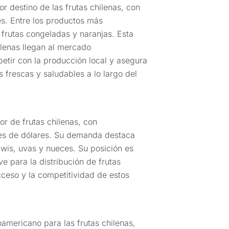
 destino de las frutas chilenas, con
es. Entre los productos más
rutas congeladas y naranjas. Esta
hilenas llegan al mercado
etir con la producción local y asegura
 frescas y saludables a lo largo del
r de frutas chilenas, con
es de dólares. Su demanda destaca
is, uvas y nueces. Su posición es
e para la distribución de frutas
cceso y la competitividad de estos
oamericano para las frutas chilenas,