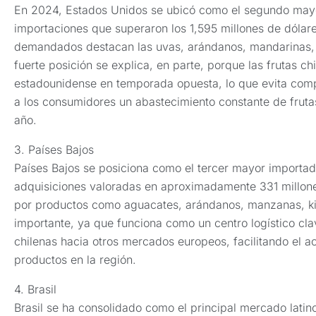
En 2024, Estados Unidos se ubicó como el segundo mayor
importaciones que superaron los 1,595 millones de dólar
demandados destacan las uvas, arándanos, mandarinas, f
fuerte posición se explica, en parte, porque las frutas c
estadounidense en temporada opuesta, lo que evita comp
a los consumidores un abastecimiento constante de frutas
año.
3. Países Bajos
Países Bajos se posiciona como el tercer mayor importado
adquisiciones valoradas en aproximadamente 331 millon
por productos como aguacates, arándanos, manzanas, kiw
importante, ya que funciona como un centro logístico clav
chilenas hacia otros mercados europeos, facilitando el a
productos en la región.
4. Brasil
Brasil se ha consolidado como el principal mercado latin