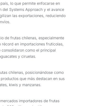
l país, lo que permite enfocarse en
n del Systems Approach y el avance
 agilizan las exportaciones, reduciendo
nvíos.
io de frutas chilenas, especialmente
 récord en importaciones frutícolas,
e consolidaron como el principal
aguacates y ciruelas.
rutas chilenas, posicionándose como
s productos que más destacan en sus
ates, kiwis y manzanas.
 mercados importadores de frutas