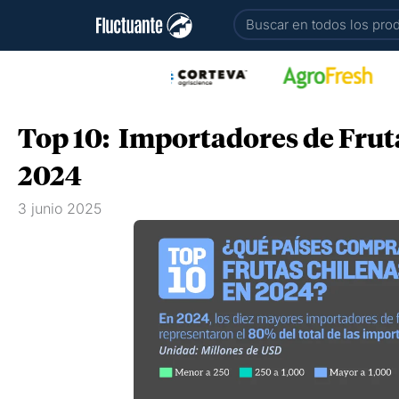
Ir
Buscar
al
contenido
Top 10: Importadores de Fruta
2024
3 junio 2025