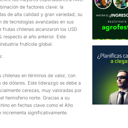
nación de factores clave: la
tas de alta calidad y gran variedad; su
ión de tecnologías avanzadas en sus
e frutas chilenas alcanzaron los USD
 respecto al año anterior. Este
ndustria frutícola global.
s:
s chilenas en términos de valor, con
 de dólares. Este liderazgo se debe a
ecialmente cerezas, muy valoradas por
el hemisferio norte. Gracias a su
chino en fechas clave como el Año
e incrementa significativamente.