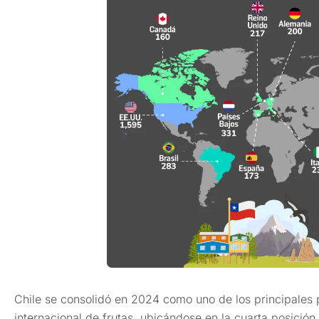
Chile se consolidó en 2024 como uno de los principales 
internacional de frutas, ubicándose en la cuarta posición