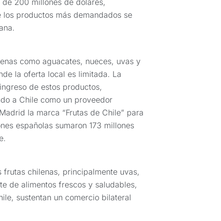
 de 200 millones de dólares,
re los productos más demandados se
ana.
lenas como aguacates, nueces, uvas y
e la oferta local es limitada. La
 ingreso de estos productos,
ando a Chile como un proveedor
n Madrid la marca “Frutas de Chile” para
ones españolas sumaron 173 millones
e.
frutas chilenas, principalmente uvas,
e de alimentos frescos y saludables,
ile, sustentan un comercio bilateral