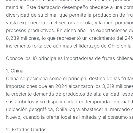
mundial. Este destacado desempeño obedece a una combi
diversidad de su clima, que permite la producción de fru
vasta experiencia en el sector agrícola; y la incorporac
procesos productivos. En dicho año, las exportaciones d
8,289 millones, lo que representó un crecimiento del 24%
incremento fortalece aún más el liderazgo de Chile en la i
Conoce los 10 principales importadores de frutas chilena
1. China:
China se posiciona como el principal destino de las fruta
importaciones que en 2024 alcanzaron los 3,319 millones
la creciente demanda de productos de alta calidad, esp
sus atributos y su disponibilidad en temporada invernal d
ubicación geográfica, Chile logra abastecer al mercado 
Nuevo, cuando la oferta local es limitada y el consumo s
2. Estados Unidos: