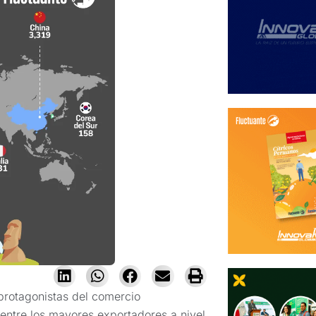
protagonistas del comercio
 entre los mayores exportadores a nivel