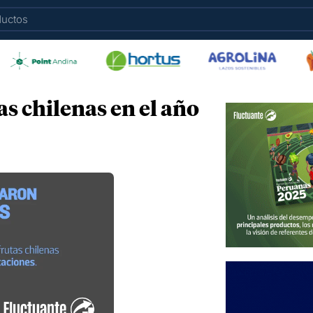
s chilenas en el año