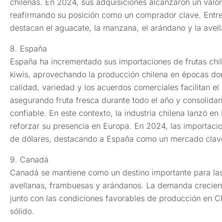
chilenas. En 2024, sus adquisiciones alcanzaron un valor
reafirmando su posición como un comprador clave. Ent
destacan el aguacate, la manzana, el arándano y la avell
8. España
España ha incrementado sus importaciones de frutas chi
kiwis, aprovechando la producción chilena en épocas dond
calidad, variedad y los acuerdos comerciales facilitan el
asegurando fruta fresca durante todo el año y consolid
confiable. En este contexto, la industria chilena lanzó e
reforzar su presencia en Europa. En 2024, las importaci
de dólares, destacando a España como un mercado clav
9. Canadá
Canadá se mantiene como un destino importante para las 
avellanas, frambuesas y arándanos. La demanda crecient
junto con las condiciones favorables de producción en Ch
sólido.