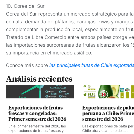
10. Corea del Sur
Corea del Sur representa un mercado estratégico para las
con alta demanda de plátanos, naranjas, kiwis y mangos.
complementar la producción local, especialmente en fru
Tratado de Libre Comercio entre ambos países otorga ven
las importaciones surcoreanas de frutas alcanzaron los 1
su importancia en el mercado asiático.
Conoce más sobre
las principales frutas de Chile exportad
Análisis recientes
Exportaciones de frutas
Exportaciones de palt
frescas y congeladas:
peruana a Chile: Prime
Primer semestre del 2026
semestre del 2026
En el primer semestre del 2026, las
Las exportaciones de palta pe
exportaciones de frutas frescas y
Chile atraviesan uno de sus