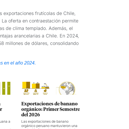
 exportaciones frutícolas de Chile,
 La oferta en contraestación permite
tas de clima templado. Además, el
tajas arancelarias a Chile. En 2024,
58 millones de dólares, consolidando
as en el año 2024.
a
Exportaciones de banano
r
orgánico: Primer Semestre
del 2026
ruana a
Las exportaciones de banano
orgánico peruano mantuvieron una