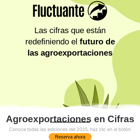
Las cifras que están
redefiniendo el
futuro de
las agroexportaciones
Agroexportaciones en Cifras
Conoce todas las ediciones del 2025, haz clic en el botón
Reserva ahora