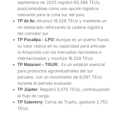
septiembre de 2025 registró 60,386 TEUs,
posicionándose como una opción logística
relevante para la zona sur del país.
Alcanzó 18,528 TEUs y mantiene un
TP de Ilo:
rol destacado reforzando la cadena logística
del corredor sur.
Aunque es un puerto fluvial,
TP Pucallpa – LPO:
su valor radica en su capacidad para articular
la Amazonía con los mercados nacionales e
internacionales y movilizó 18,528 TEUs.
Es un eslabón esencial
TP Matarani – TISUR:
para productos agroindustriales del sur
peruano, con un movimiento de 6,087 TEUs
durante el periodo evaluado.
: Registró 3,070 TEUs, contribuyendo
TP Júpiter
al flujo de carga.
Cerca de Trujillo, gestionó 2,753
TP Salaverry:
TEUs.