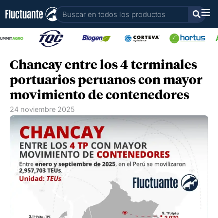
Ir
Buscar
al
contenido
Chancay entre los 4 terminales
portuarios peruanos con mayor
movimiento de contenedores
24 noviembre 2025