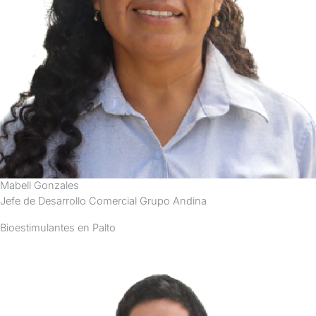
Mabell Gonzales
Jefe de Desarrollo Comercial Grupo Andina
Bioestimulantes en Palto