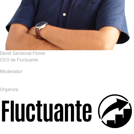
David Sandoval Flores
CEO de Fluctuante
Moderador
Organiza