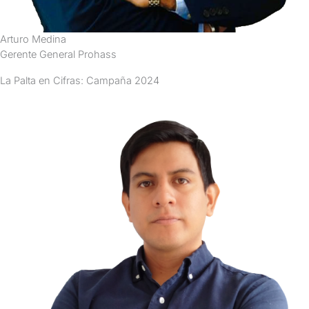
Arturo Medina
Gerente General Prohass
La Palta en Cifras: Campaña 2024