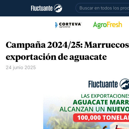
Ir
Buscar
al
contenido
Campaña 2024/25: Marruecos 
exportación de aguacate
24 junio 2025