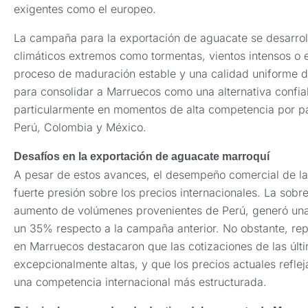
exigentes como el europeo.
La campaña para la exportación de aguacate se desarrol
climáticos extremos como tormentas, vientos intensos o e
proceso de maduración estable y una calidad uniforme de
para consolidar a Marruecos como una alternativa confia
particularmente en momentos de alta competencia por p
Perú, Colombia y México.
Desafíos en la exportación de aguacate marroquí
A pesar de estos avances, el desempeño comercial de 
fuerte presión sobre los precios internacionales. La sobr
aumento de volúmenes provenientes de Perú, generó una 
un 35% respecto a la campaña anterior. No obstante, rep
en Marruecos destacaron que las cotizaciones de las úl
excepcionalmente altas, y que los precios actuales refl
una competencia internacional más estructurada.