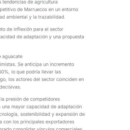
s tendencias de agricultura
mpetitivo de Marruecos en un entorno
d ambiental y la trazabilidad.
o de inflexión para el sector
pacidad de adaptación y una propuesta
e aguacate
mistas. Se anticipa un incremento
0%, lo que podría llevar las
go, los actores del sector coinciden en
decisivas.
 la presión de competidores
tra una mayor capacidad de adaptación
cnología, sostenibilidad y expansión de
a con los principales exportadores
rado consolidar vínculos comerciales