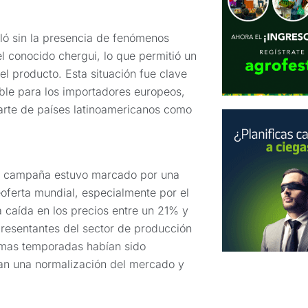
ló sin la presencia de fenómenos
l conocido chergui, lo que permitió un
l producto. Esta situación fue clave
ble para los importadores europeos,
arte de países latinoamericanos como
la campaña estuvo marcado por una
eoferta mundial, especialmente por el
caída en los precios entre un 21% y
resentantes del sector de producción
timas temporadas habían sido
ejan una normalización del mercado y