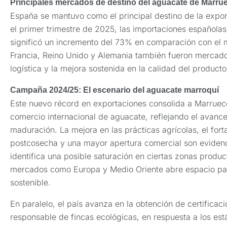
Principales mercados de destino del aguacate de Marru
España se mantuvo como el principal destino de la expo
el primer trimestre de 2025, las importaciones españolas 
significó un incremento del 73% en comparación con el m
Francia, Reino Unido y Alemania también fueron mercados
logística y la mejora sostenida en la calidad del product
Campaña 2024/25: El escenario del aguacate marroquí
Este nuevo récord en exportaciones consolida a Marruec
comercio internacional de aguacate, reflejando el avanc
maduración. La mejora en las prácticas agrícolas, el forta
postcosecha y una mayor apertura comercial son eviden
identifica una posible saturación en ciertas zonas produ
mercados como Europa y Medio Oriente abre espacio pa
sostenible.
En paralelo, el país avanza en la obtención de certificac
responsable de fincas ecológicas, en respuesta a los est