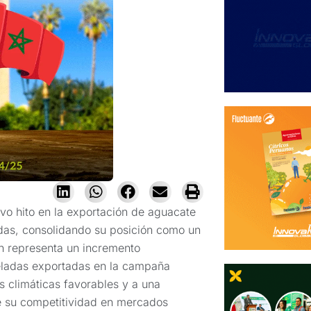
o hito en la exportación de aguacate
adas, consolidando su posición como un
en representa un incremento
neladas exportadas en la campaña
es climáticas favorables y a una
e su competitividad en mercados