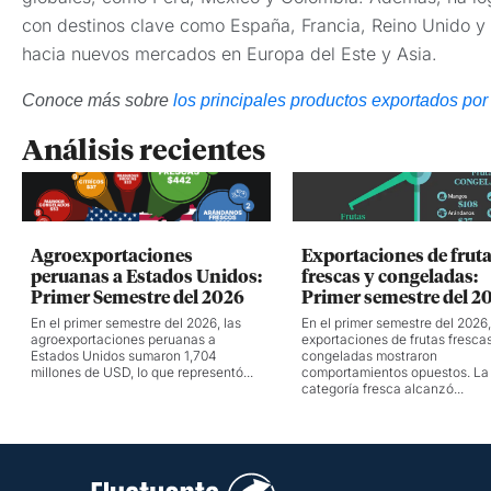
con destinos clave como España, Francia, Reino Unido y
hacia nuevos mercados en Europa del Este y Asia.
Conoce más sobre
los principales productos exportados po
Análisis recientes
Agroexportaciones
Exportaciones de frut
peruanas a Estados Unidos:
frescas y congeladas:
Primer Semestre del 2026
Primer semestre del 2
En el primer semestre del 2026, las
En el primer semestre del 2026,
agroexportaciones peruanas a
exportaciones de frutas fresca
Estados Unidos sumaron 1,704
congeladas mostraron
millones de USD, lo que representó...
comportamientos opuestos. La
categoría fresca alcanzó...