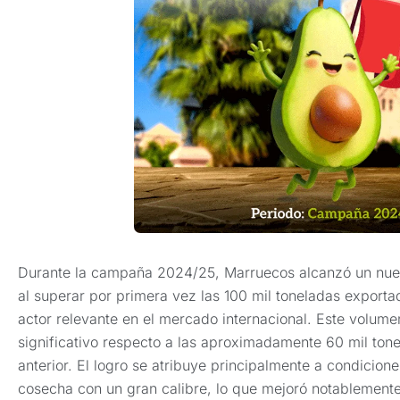
Durante la campaña 2024/25, Marruecos alcanzó un nuev
al superar por primera vez las 100 mil toneladas export
actor relevante en el mercado internacional. Este volum
significativo respecto a las aproximadamente 60 mil to
anterior. El logro se atribuye principalmente a condicion
cosecha con un gran calibre, lo que mejoró notablement