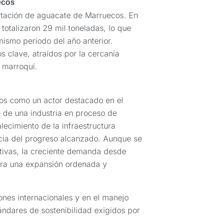
ecos
rtación de aguacate de Marruecos. En
totalizaron 29 mil toneladas, lo que
ismo periodo del año anterior.
 clave, atraídos por la cercanía
o marroquí.
os como un actor destacado en el
e de una industria en proceso de
lecimiento de la infraestructura
cia del progreso alcanzado. Aunque se
ctivas, la creciente demanda desde
ra una expansión ordenada y
iones internacionales y en el manejo
ándares de sostenibilidad exigidos por