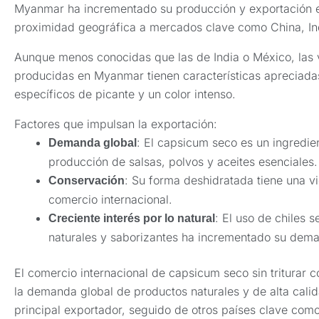
Myanmar ha incrementado su producción y exportación e
proximidad geográfica a mercados clave como China, Ind
Aunque menos conocidas que las de India o México, las
producidas en Myanmar tienen características apreciada
específicos de picante y un color intenso.
Factores que impulsan la exportación:
: El capsicum seco es un ingredien
Demanda global
producción de salsas, polvos y aceites esenciales.
: Su forma deshidratada tiene una vid
Conservación
comercio internacional.
: El uso de chiles 
Creciente interés por lo natural
naturales y saborizantes ha incrementado su dem
El comercio internacional de capsicum seco sin triturar
la demanda global de productos naturales y de alta cali
principal exportador, seguido de otros países clave com