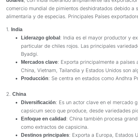
dólares
comercio mundial de pimientos deshidratados debido a s
alimentaria y de especias. Principales Países exportado
1.
India
: India es el mayor productor y 
Liderazgo global
particular de chiles rojos. Las principales varieda
Byadgi.
: Exporta principalmente a países 
Mercados clave
China, Vietnam, Tailandia y Estados Unidos son a
: Se centra en estados como Andhra P
Producción
2.
China
: Es un actor clave en el mercado g
Diversificación
capsicum seco que produce, desde variedades pic
: China también procesa grand
Enfoque en calidad
como extractos de capsicina.
: Exporta a Europa, Estados U
Destinos principales