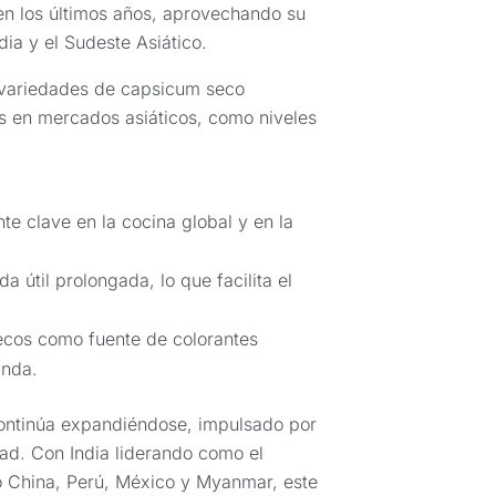
n los últimos años, aprovechando su
ia y el Sudeste Asiático.
 variedades de capsicum seco
s en mercados asiáticos, como niveles
te clave en la cocina global y en la
a útil prolongada, lo que facilita el
secos como fuente de colorantes
anda.
 continúa expandiéndose, impulsado por
dad. Con India liderando como el
o China, Perú, México y Myanmar, este