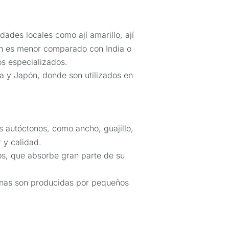
dades locales como ají amarillo, ají
n es menor comparado con India o
os especializados.
a y Japón, donde son utilizados en
s autóctonos, como ancho, guajillo,
 y calidad.
os, que absorbe gran parte de su
nas son producidas por pequeños