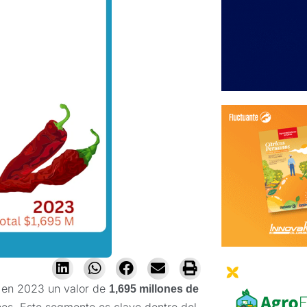
 en 2023 un valor de
1,695 millones de
nes. Este segmento es clave dentro del