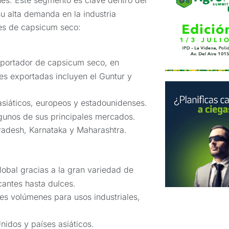
u alta demanda en la industria
res de capsicum seco:
exportador de capsicum seco, en
des exportadas incluyen el Guntur y
asiáticos, europeos y estadounidenses.
lgunos de sus principales mercados.
radesh, Karnataka y Maharashtra.
lobal gracias a la gran variedad de
antes hasta dulces.
es volúmenes para usos industriales,
nidos y países asiáticos.