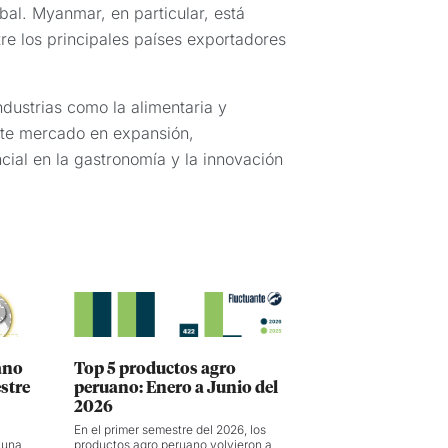
bal. Myanmar, en particular, está
e los principales países exportadores
dustrias como la alimentaria y
ste mercado en expansión,
cial en la gastronomía y la innovación
ano
Top 5 productos agro
stre
peruano: Enero a Junio del
2026
En el primer semestre del 2026, los
 una
productos agro peruano volvieron a