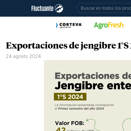
Ir
Buscar
al
contenido
Exportaciones de jengibre 1°S
24 agosto 2024