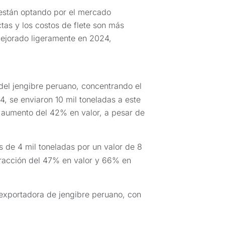
 están optando por el mercado
tas y los costos de flete son más
 mejorado ligeramente en 2024,
del jengibre peruano, concentrando el
, se enviaron 10 mil toneladas a este
n aumento del 42% en valor, a pesar de
 de 4 mil toneladas por un valor de 8
racción del 47% en valor y 66% en
exportadora de jengibre peruano, con