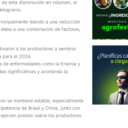
 de esta disminución en volumen, el
 kilogramo
rincipalmente debido a una reducción
se debe a una combinación de factores,
tivaron a los productores a sembrar
a para el 2024.
a de enfermedades como la Erwinia y
das significativas y acortando la
ano se mantiene estable, especialmente
mpetencia de Brasil y China, junto con
 ejercen presión sobre los productores