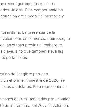
ne reconfigurando los destinos,
tados Unidos. Este comportamiento
saturación anticipada del mercado y
itosanitaria. La presencia de la
s volúmenes en el mercado europeo, lo
 en las etapas previas al embarque.
os clave, sino que también eleva las
s exportaciones.
stino del jengibre peruano,
. En el primer trimestre de 2026, se
llones de dólares. Esto representa un
ciones de 3 mil toneladas por un valor
ntó un incremento del 70% en volumen.