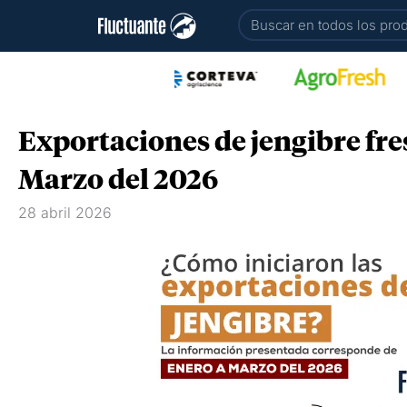
Ir
Buscar
al
contenido
Exportaciones de jengibre fre
Marzo del 2026
28 abril 2026