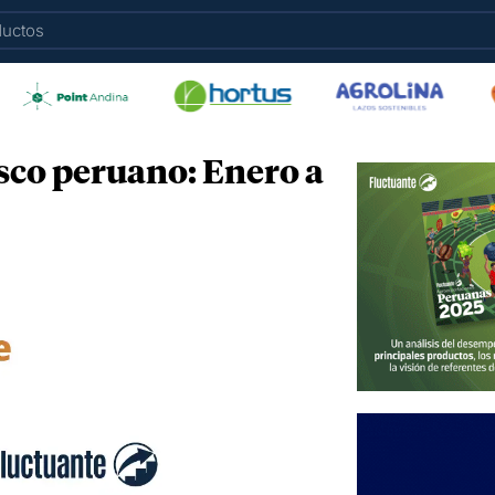
sco peruano: Enero a