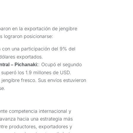
paron en la exportación de jengibre
s lograron posicionarse:
s con una participación del 9% del
dólares exportados.
: Ocupó el segundo
tral – Pichanaki:
 superó los 1.9 millones de USD.
jengibre fresco. Sus envíos estuvieron
se.
nte competencia internacional y
o avanza hacia una estrategia más
entre productores, exportadores y