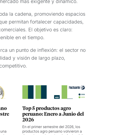
 mercado más exigente y dinámico.
 toda la cadena, promoviendo espacios
 que permitan fortalecer capacidades,
omerciales. El objetivo es claro:
enible en el tiempo.
a un punto de inflexión: el sector no
idad y visión de largo plazo,
competitivo.
ano
Top 5 productos agro
stre
peruano: Enero a Junio del
2026
En el primer semestre del 2026, los
 una
productos agro peruano volvieron a