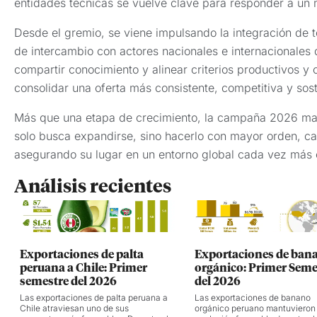
entidades técnicas se vuelve clave para responder a un
Desde el gremio, se viene impulsando la integración de
de intercambio con actores nacionales e internacionales
compartir conocimiento y alinear criterios productivos y c
consolidar una oferta más consistente, competitiva y sost
Más que una etapa de crecimiento, la campaña 2026 marc
solo busca expandirse, sino hacerlo con mayor orden, cal
asegurando su lugar en un entorno global cada vez más 
Análisis recientes
Exportaciones de palta
Exportaciones de ban
peruana a Chile: Primer
orgánico: Primer Seme
semestre del 2026
del 2026
Las exportaciones de palta peruana a
Las exportaciones de banano
Chile atraviesan uno de sus
orgánico peruano mantuvieron