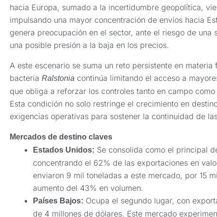
hacia Europa, sumado a la incertidumbre geopolítica, vie
impulsando una mayor concentración de envíos hacia Es
genera preocupación en el sector, ante el riesgo de una 
una posible presión a la baja en los precios.
A este escenario se suma un reto persistente en materia f
bacteria
continúa limitando el acceso a mayore
Ralstonia
que obliga a reforzar los controles tanto en campo como
Esta condición no solo restringe el crecimiento en destin
exigencias operativas para sostener la continuidad de la
Mercados de destino claves
Se consolida como el principal de
Estados Unidos:
concentrando el 62% de las exportaciones en valor
enviaron 9 mil toneladas a este mercado, por 15 mi
aumento del 43% en volumen.
Ocupa el segundo lugar, con exporta
Países Bajos:
de 4 millones de dólares. Este mercado experime