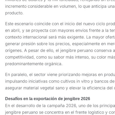
incremento considerable en volumen, lo que anticipa un
producto.
Este escenario coincide con el inicio del nuevo ciclo pro
en abril, y se proyecta con mayores envíos frente a la t
contexto internacional será más exigente. La mayor ofert
generar presión sobre los precios, especialmente en mer
orígenes. A pesar de ello, el jengibre peruano conserva a
competitividad, como su sabor más intenso, su color má
predominantemente orgánica.
En paralelo, el sector viene priorizando mejoras en prod
impulsando iniciativas como cultivos in vitro y bancos d
asegurar material vegetal sano y elevar la eficiencia del c
Desafíos en la exportación de jengibre 2026
En el desarrollo de la campaña 2026, uno de los principa
jengibre peruano se concentra en el frente logístico y co