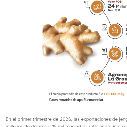
En el primer trimestre de 2026, las exportaciones de je
millones de dólares y 15 mil toneladas, reflejando un cre