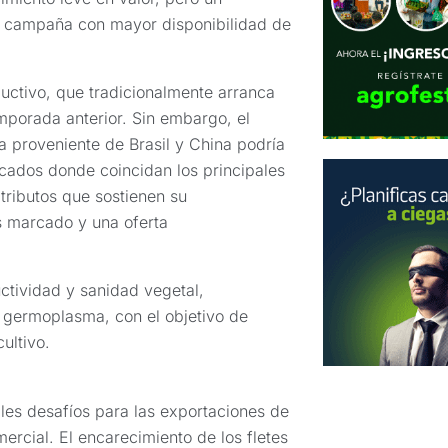
a campaña con mayor disponibilidad de
ductivo, que tradicionalmente arranca
emporada anterior. Sin embargo, el
a proveniente de Brasil y China podría
cados donde coincidan los principales
tributos que sostienen su
s marcado y una oferta
uctividad y sanidad vegetal,
e germoplasma, con el objetivo de
ultivo.
les desafíos para las exportaciones de
mercial. El encarecimiento de los fletes