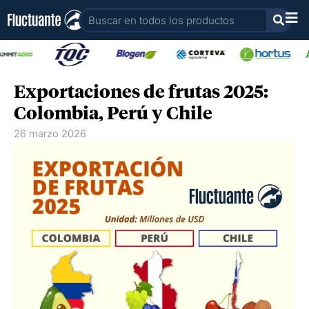
Ir
Buscar
al
contenido
Exportaciones de frutas 2025:
Colombia, Perú y Chile
26 marzo 2026