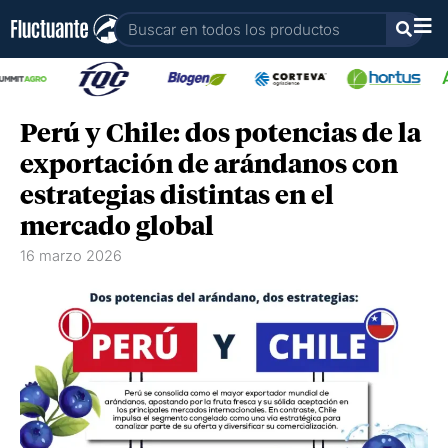
Ir
Buscar
al
contenido
Perú y Chile: dos potencias de la
exportación de arándanos con
estrategias distintas en el
mercado global
16 marzo 2026