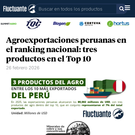
Ir
Buscar
al
contenido
Agroexportaciones peruanas en
el ranking nacional: tres
productos en el Top 10
26 febrero 2026