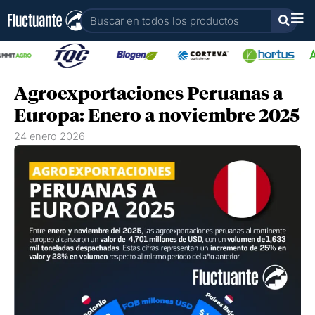
Ir
Buscar
al
contenido
Agroexportaciones Peruanas a
Europa: Enero a noviembre 2025
24 enero 2026