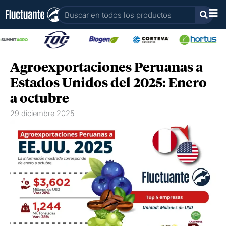
Ir
Buscar
al
contenido
Agroexportaciones Peruanas a
Estados Unidos del 2025: Enero
a octubre
29 diciembre 2025