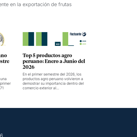
nte en la exportación de frutas
ano
Top 5 productos agro
stre
peruano: Enero a Junio del
2026
En el primer semestre del 2026, los
 una
productos agro peruano volvieron a
 primer
demostrar su importancia dentro del
 71
comercio exterior al...
26