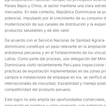
Países Bajos y China, el sector mantiene una clara estrat
mercados. En este contexto, República Dominicana se po
potencial, impulsado por el crecimiento de su consumo de
modernización de sus canales de distribución y la expa
productos saludables y de alto valor.
De acuerdo con el Servicio Nacional de Sanidad Agraria
dominicano constituye un paso relevante en la ampliació
arándanos peruanos y en el fortalecimiento de los víncu
Latina. Como parte del proceso, una delegación del Minis
Dominicana visitó recientemente Perú para inspeccionar la
prácticas de exportación implementadas en las zonas pro
campos e instalaciones de empaque en Ica, se verificó e
internacionales de inocuidad, trazabilidad y manejo post
competitividad del producto peruano.
Este logro no solo amplía las oportunidades comerciales,
innovación en logística y valor agregado, con potencial 