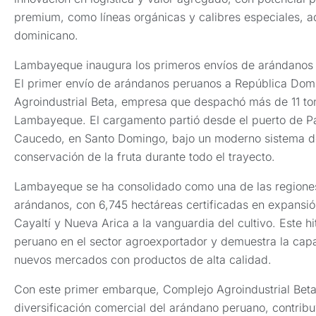
premium, como líneas orgánicas y calibres especiales, a
dominicano.
Lambayeque inaugura los primeros envíos de arándanos
El primer envío de arándanos peruanos a República Domi
Agroindustrial Beta, empresa que despachó más de 11 to
Lambayeque. El cargamento partió desde el puerto de Pai
Caucedo, en Santo Domingo, bajo un moderno sistema de 
conservación de la fruta durante todo el trayecto.
Lambayeque se ha consolidado como una de las regione
arándanos, con 6,745 hectáreas certificadas en expansió
Cayaltí y Nueva Arica a la vanguardia del cultivo. Este hi
peruano en el sector agroexportador y demuestra la capa
nuevos mercados con productos de alta calidad.
Con este primer embarque, Complejo Agroindustrial Bet
diversificación comercial del arándano peruano, contribu