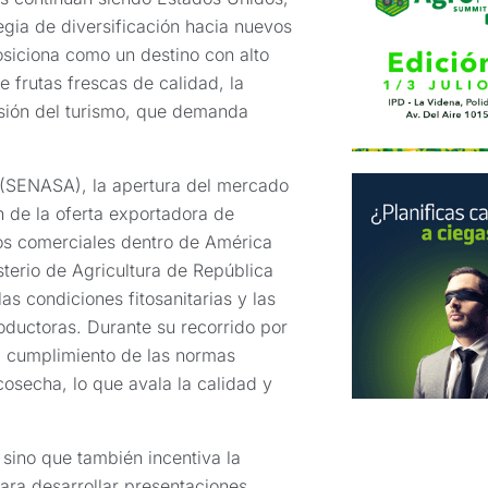
egia de diversificación hacia nuevos
siciona como un destino con alto
 frutas frescas de calidad, la
nsión del turismo, que demanda
 (SENASA), la apertura del mercado
n de la oferta exportadora de
los comerciales dentro de América
terio de Agricultura de República
s condiciones fitosanitarias y las
ductoras. Durante su recorrido por
l cumplimiento de las normas
cosecha, lo que avala la calidad y
 sino que también incentiva la
para desarrollar presentaciones