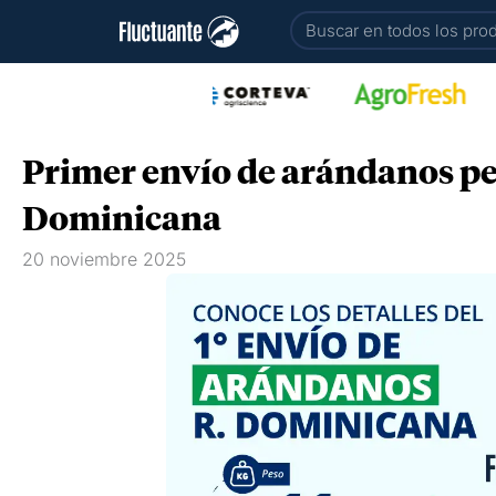
Ir
Buscar
al
contenido
Primer envío de arándanos p
Dominicana
20 noviembre 2025