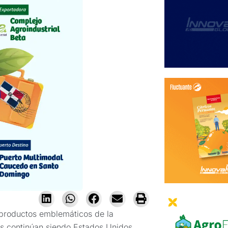
productos emblemáticos de la
os continúan siendo Estados Unidos,