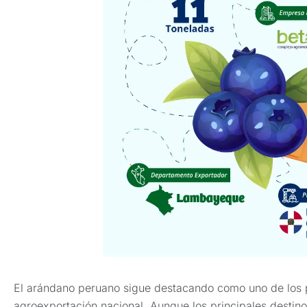
El arándano peruano sigue destacando como uno de los 
agroexportación nacional. Aunque los principales destin