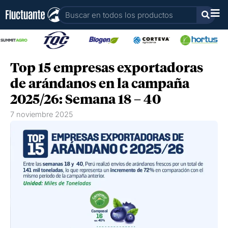
Ir
Buscar
al
contenido
Top 15 empresas exportadoras
de arándanos en la campaña
2025/26: Semana 18 – 40
7 noviembre 2025