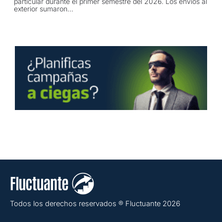
particular durante el primer semestre del 2026. Los envíos al
exterior sumaron...
Todos los derechos reservados ® Fluctuante 2026