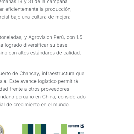
semanas 18 y 31 de la campaña
ar eficientemente la producción,
rcial bajo una cultura de mejora
 toneladas, y Agrovision Perú, con 1.5
a logrado diversificar su base
ino con altos estándares de calidad.
uerto de Chancay, infraestructura que
sia. Este avance logístico permitirá
idad frente a otros proveedores
rándano peruano en China, considerado
al de crecimiento en el mundo.