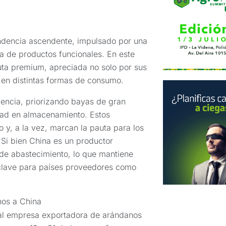
ndencia ascendente, impulsado por una
a de productos funcionales. En este
uta premium, apreciada no solo por sus
d en distintas formas de consumo.
gencia, priorizando bayas de gran
lidad en almacenamiento. Estos
 y, a la vez, marcan la pauta para los
Si bien China es un productor
 de abastecimiento, lo que mantiene
 clave para países proveedores como
nos a China
al empresa exportadora de arándanos