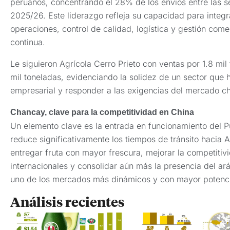
peruanos, concentrando el 28% de los envíos entre las 
2025/26. Este liderazgo refleja su capacidad para integr
operaciones, control de calidad, logística y gestión come
continua.
Le siguieron Agrícola Cerro Prieto con ventas por 1.8 mil
mil toneladas, evidenciando la solidez de un sector que h
empresarial y responder a las exigencias del mercado ch
Chancay, clave para la competitividad en China
Un elemento clave es la entrada en funcionamiento del P
reduce significativamente los tiempos de tránsito hacia A
entregar fruta con mayor frescura, mejorar la competitiv
internacionales y consolidar aún más la presencia del a
uno de los mercados más dinámicos y con mayor potenci
Análisis recientes