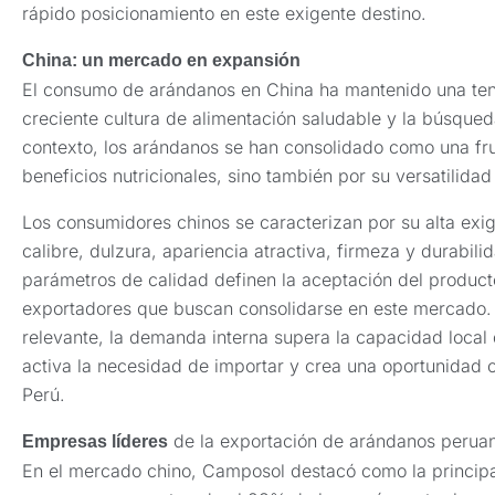
rápido posicionamiento en este exigente destino.
China: un mercado en expansión
El consumo de arándanos en China ha mantenido una te
creciente cultura de alimentación saludable y la búsqued
contexto, los arándanos se han consolidado como una fr
beneficios nutricionales, sino también por su versatilida
Los consumidores chinos se caracterizan por su alta exi
calibre, dulzura, apariencia atractiva, firmeza y durabi
parámetros de calidad definen la aceptación del producto
exportadores que buscan consolidarse en este mercado. 
relevante, la demanda interna supera la capacidad local
activa la necesidad de importar y crea una oportunidad
Perú.
de la exportación de arándanos perua
Empresas líderes
En el mercado chino, Camposol destacó como la princip