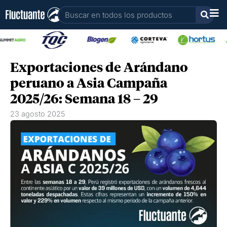
Ir
Buscar
al
contenido
Exportaciones de Arándano
peruano a Asia Campaña
2025/26: Semana 18 – 29
23 agosto 2025