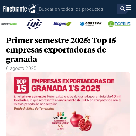
Ir
Buscar
al
contenido
Primer semestre 2025: Top 15
empresas exportadoras de
granada
6 agosto 2025