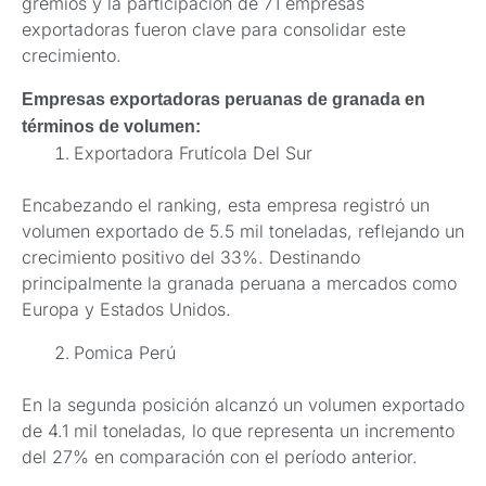
gremios y la participación de 71 empresas
exportadoras fueron clave para consolidar este
crecimiento.
Empresas exportadoras peruanas de granada en
términos de volumen:
Exportadora Frutícola Del Sur
Encabezando el ranking, esta empresa registró un
volumen exportado de 5.5 mil toneladas, reflejando un
crecimiento positivo del 33%. Destinando
principalmente la granada peruana a mercados como
Europa y Estados Unidos.
Pomica Perú
En la segunda posición alcanzó un volumen exportado
de 4.1 mil toneladas, lo que representa un incremento
del 27% en comparación con el período anterior.