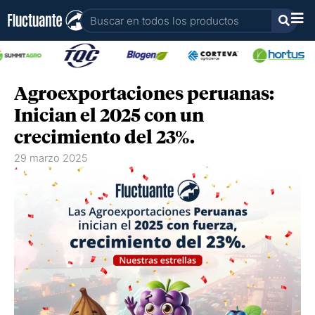
Ir
Buscar
al
contenido
Agroexportaciones peruanas:
Inician el 2025 con un
crecimiento del 23%.
29 marzo 2025