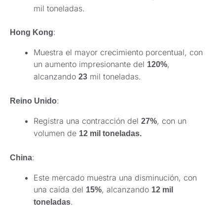
mil toneladas.
:
Hong Kong
Muestra el mayor crecimiento porcentual, con
un aumento impresionante del
,
120%
alcanzando
mil toneladas.
23
:
Reino Unido
Registra una contracción del
, con un
27%
volumen de
12 mil toneladas.
:
China
Este mercado muestra una disminución, con
una caída del
, alcanzando
15%
12 mil
.
toneladas