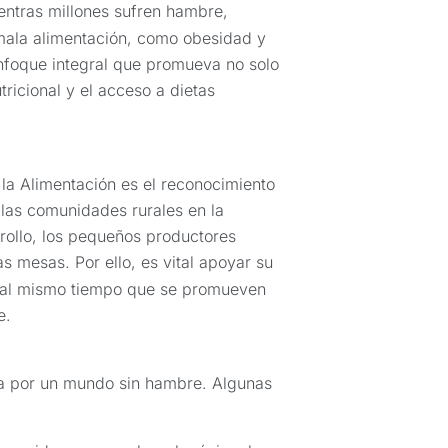
entras millones sufren hambre,
ala alimentación, como obesidad y
nfoque integral que promueva no solo
ricional y el acceso a dietas
la Alimentación es el reconocimiento
 las comunidades rurales en la
rollo, los pequeños productores
s mesas. Por ello, es vital apoyar su
, al mismo tiempo que se promueven
e.
a por un mundo sin hambre. Algunas