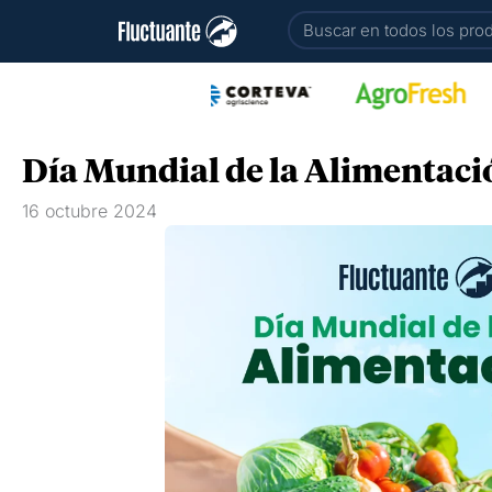
Ir
Buscar
al
contenido
Día Mundial de la Alimentaci
16 octubre 2024