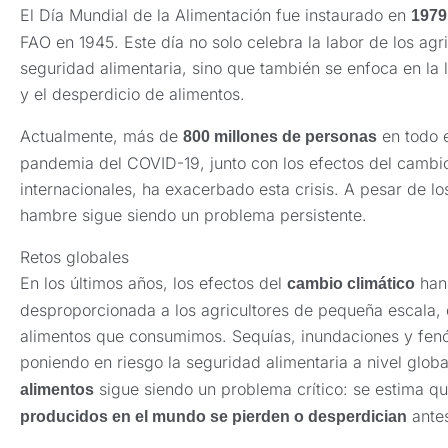
El Día Mundial de la Alimentación fue instaurado en
1979
FAO en 1945. Este día no solo celebra la labor de los agri
seguridad alimentaria, sino que también se enfoca en la 
y el desperdicio de alimentos.
Actualmente, más de
en todo 
800 millones de personas
pandemia del COVID-19, junto con los efectos del cambio 
internacionales, ha exacerbado esta crisis. A pesar de lo
hambre sigue siendo un problema persistente.
Retos globales
En los últimos años, los efectos del
han
cambio climático
desproporcionada a los agricultores de pequeña escala,
alimentos que consumimos. Sequías, inundaciones y fen
poniendo en riesgo la seguridad alimentaria a nivel glob
sigue siendo un problema crítico: se estima q
alimentos
antes
producidos en el mundo se pierden o desperdician