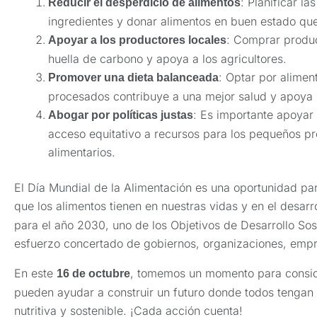
: Planificar l
Reducir el desperdicio de alimentos
ingredientes y donar alimentos en buen estado qu
: Comprar produc
Apoyar a los productores locales
huella de carbono y apoya a los agricultores.
: Optar por alimen
Promover una dieta balanceada
procesados contribuye a una mejor salud y apoya l
: Es importante apoyar 
Abogar por políticas justas
acceso equitativo a recursos para los pequeños pr
alimentarios.
El Día Mundial de la Alimentación es una oportunidad par
que los alimentos tienen en nuestras vidas y en el desarr
para el año 2030, uno de los Objetivos de Desarrollo Sos
esfuerzo concertado de gobiernos, organizaciones, emp
En este
, tomemos un momento para conside
16 de octubre
pueden ayudar a construir un futuro donde todos tengan
nutritiva y sostenible. ¡Cada acción cuenta!