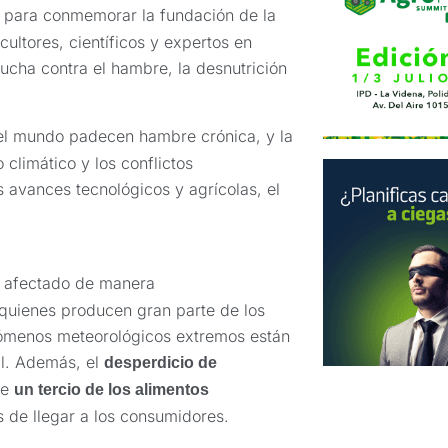
para conmemorar la fundación de la
cultores, científicos y expertos en
lucha contra el hambre, la desnutrición
el mundo padecen hambre crónica, y la
climático y los conflictos
s avances tecnológicos y agrícolas, el
 afectado de manera
 quienes producen gran parte de los
ómenos meteorológicos extremos están
al. Además, el
desperdicio de
ue
un tercio de los alimentos
 de llegar a los consumidores.