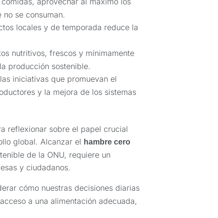
as comidas, aprovechar al máximo los
e no se consuman.
tos locales y de temporada reduce la
tos nutritivos, frescos y mínimamente
a producción sostenible.
las iniciativas que promuevan el
oductores y la mejora de los sistemas
a reflexionar sobre el papel crucial
ollo global. Alcanzar el
hambre cero
tenible de la ONU, requiere un
resas y ciudadanos.
rar cómo nuestras decisiones diarias
 acceso a una alimentación adecuada,