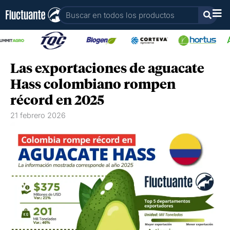
Ir
Buscar
al
contenido
Las exportaciones de aguacate
Hass colombiano rompen
récord en 2025
21 febrero 2026