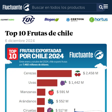
Ir
Buscar
al
contenido
Top 10 Frutas de chile
6 diciembre 2024